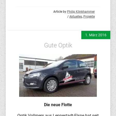
Article by
Philip Klinkhammer
/
Aktuelles
,
Projekte
1. März 2016
Gute Optik
Die neue Flotte
Optik Vollmers aus Lennestadt-Elspe hat seit