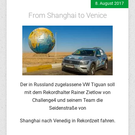
8. August 2017
From Shanghai to Venice
Der in Russland zugelassene VW Tiguan soll
mit dem Rekordhalter Rainer Zietlow von
Challenge4 und seinem Team die
Seidenstraße von
Shanghai nach Venedig in Rekordzeit fahren.