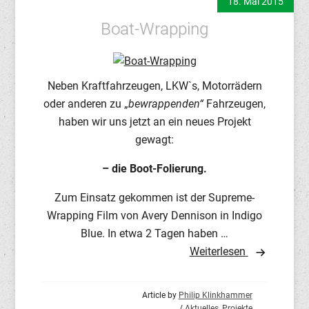
18. Mai 2015
Boat-Wrapping
Neben Kraftfahrzeugen, LKW`s, Motorrädern
oder anderen zu „
bewrappenden“
Fahrzeugen,
haben wir uns jetzt an ein neues Projekt
gewagt:
– die Boot-Folierung.
Zum Einsatz gekommen ist der Supreme-
Wrapping Film von Avery Dennison in Indigo
Blue. In etwa 2 Tagen haben …
Weiterlesen
Article by
Philip Klinkhammer
/
Aktuelles
,
Projekte