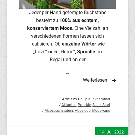
Jeder per Hand gefertigte Buchstabe
besteht zu
100% aus echtem,
konserviertem Moos
. Eine Vielzahl an
verschiedenen Formen lassen sich
realisieren. Ob
einzelne Wörter
wie
„Love“ oder „Home“,
Sprüche
im
Regal und an der
…
Weiterlesen
Article by
Philip Klinkhammer
/
Aktuelles
,
Projekte
,
Slider Start
/
Moosbuchstaben
,
Mooslogo
,
Mooswand
14. Juli 2022