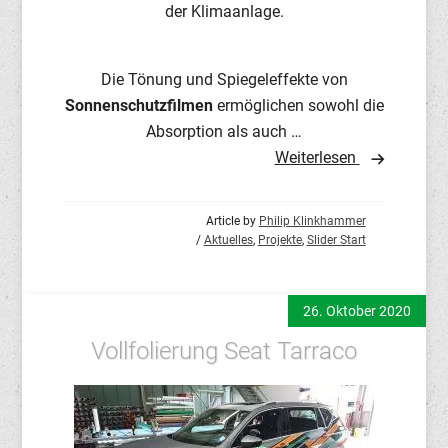
der Klimaanlage.
Die Tönung und Spiegeleffekte von
Sonnenschutzfilmen
ermöglichen sowohl die
Absorption als auch …
Weiterlesen
Article by
Philip Klinkhammer
/
Aktuelles
,
Projekte
,
Slider Start
26. Oktober 2020
Vollfolierung Seat Tarraco