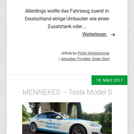
Allerdings wollte das Fahrzeug zuerst in
Deutschland einige Umbauten wie einen
Zusatztank oder …
Weiterlesen
Article by
Philip Klinkhammer
/
Aktuelles
,
Projekte
,
Slider Start
18. März 2017
MENNEKES – Tesla Model S