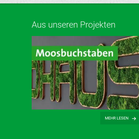
Aus unseren Projekten
…
MEHR LESEN