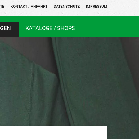
ITE
KONTAKT / ANFAHRT
DATENSCHUTZ
IMPRESSUM
NGEN
KATALOGE / SHOPS