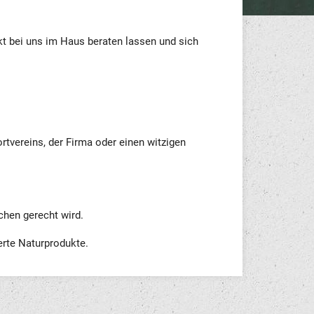
kt bei uns im Haus beraten lassen und sich
ortvereins, der Firma oder einen witzigen
chen gerecht wird.
erte Naturprodukte.