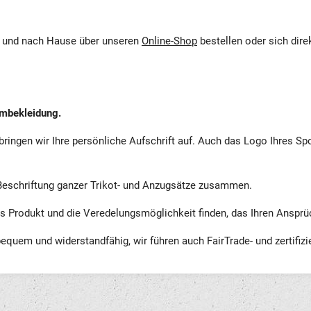
 und nach Hause über unseren
Online-Shop
bestellen oder sich dire
ambekleidung.
k bringen wir Ihre persönliche Aufschrift auf. Auch das Logo Ihres Sp
 Beschriftung ganzer Trikot- und Anzugsätze zusammen.
as Produkt und die Veredelungsmöglichkeit finden, das Ihren Ansprü
bequem und widerstandfähig, wir führen auch FairTrade- und zertifizi