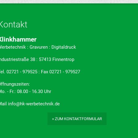
Kontakt
Klinkhammer
erbetechnik : Gravuren : Digitaldruck
ndustriestraße 38 : 57413 Finnentrop
el. 02721 - 979525 : Fax 02721 - 979527
ffnungszeiten:
o. - Fr.: 08.00 - 16.30 Uhr
Mail
info@hk-werbetechnik.de
» ZUM KONTAKTFORMULAR