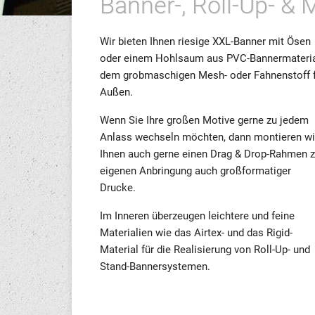
Banner-, Roll-Up- &
Wir bieten Ihnen riesige XXL-Banner mit Ösen
oder einem Hohlsaum aus PVC-Bannermateria
dem grobmaschigen Mesh- oder Fahnenstoff 
Außen.
Wenn Sie Ihre großen Motive gerne zu jedem
Anlass wechseln möchten, dann montieren wi
Ihnen auch gerne einen Drag & Drop-Rahmen z
eigenen Anbringung auch großformatiger
Drucke.
Im Inneren überzeugen leichtere und feine
Materialien wie das Airtex- und das Rigid-
Material für die Realisierung von Roll-Up- und
Stand-Bannersystemen.