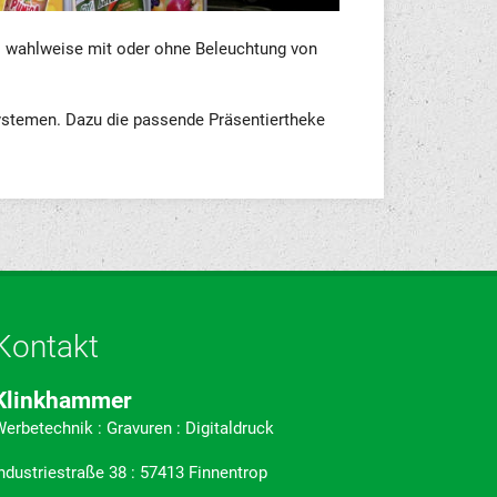
es wahlweise mit oder ohne Beleuchtung von
ystemen. Dazu die passende Präsentiertheke
Kontakt
Klinkhammer
erbetechnik : Gravuren : Digitaldruck
ndustriestraße 38 : 57413 Finnentrop