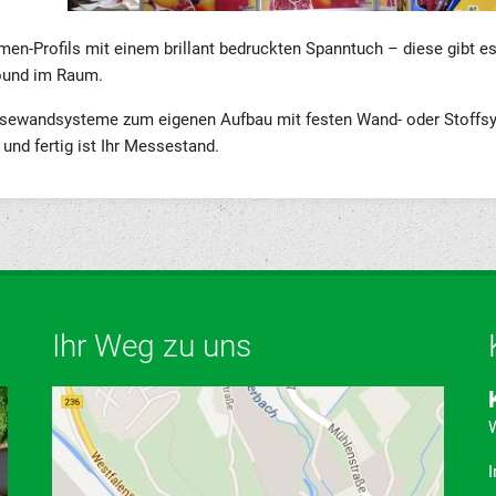
hmen-Profils mit einem brillant bedruckten Spanntuch – diese gibt 
Sound im Raum.
essewandsysteme zum eigenen Aufbau mit festen Wand- oder Stoffs
und fertig ist Ihr Messestand.
Ihr Weg zu uns
W
I