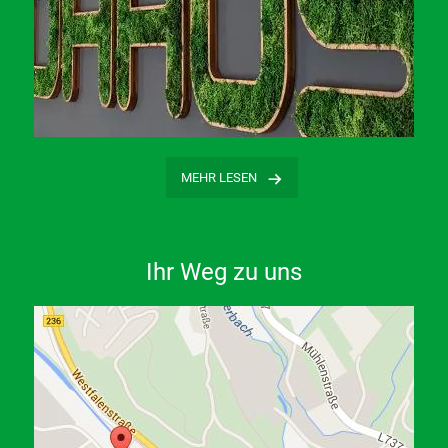
…
MEHR LESEN
Ihr Weg zu uns