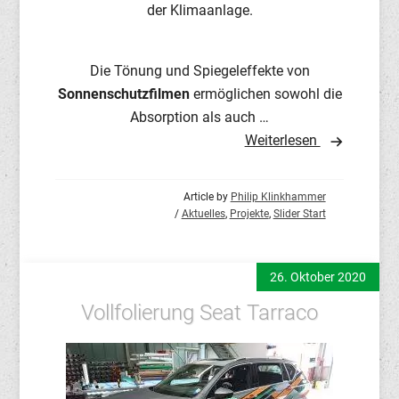
der Klimaanlage.
Die Tönung und Spiegeleffekte von
Sonnenschutzfilmen
ermöglichen sowohl die
Absorption als auch …
Weiterlesen
Article by
Philip Klinkhammer
/
Aktuelles
,
Projekte
,
Slider Start
26. Oktober 2020
Vollfolierung Seat Tarraco