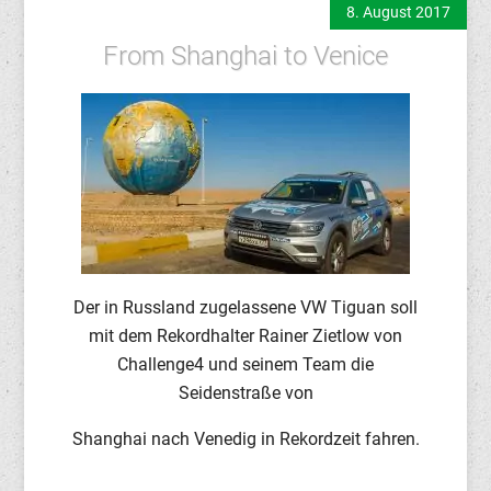
8. August 2017
From Shanghai to Venice
Der in Russland zugelassene VW Tiguan soll
mit dem Rekordhalter Rainer Zietlow von
Challenge4 und seinem Team die
Seidenstraße von
Shanghai nach Venedig in Rekordzeit fahren.