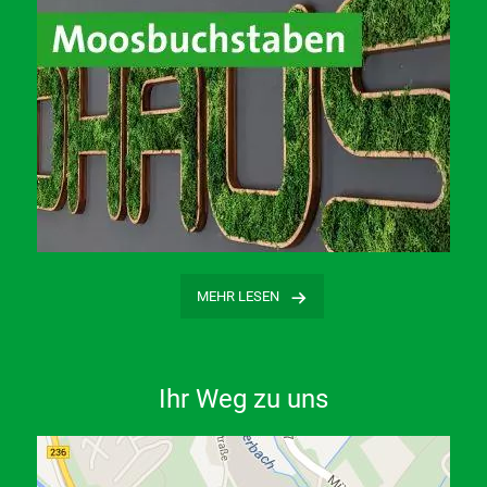
…
MEHR LESEN
Ihr Weg zu uns