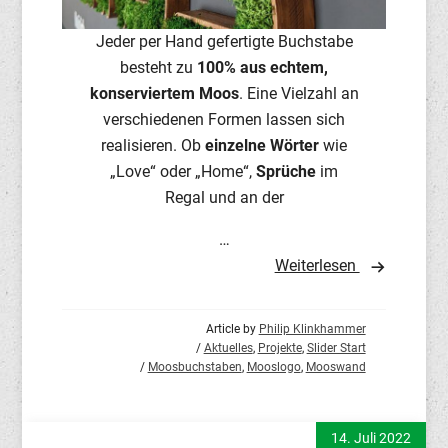
Jeder per Hand gefertigte Buchstabe
besteht zu
100% aus echtem,
konserviertem Moos
. Eine Vielzahl an
verschiedenen Formen lassen sich
realisieren. Ob
einzelne Wörter
wie
„Love“ oder „Home“,
Sprüche
im
Regal und an der
…
Weiterlesen
Article by
Philip Klinkhammer
/
Aktuelles
,
Projekte
,
Slider Start
/
Moosbuchstaben
,
Mooslogo
,
Mooswand
14. Juli 2022