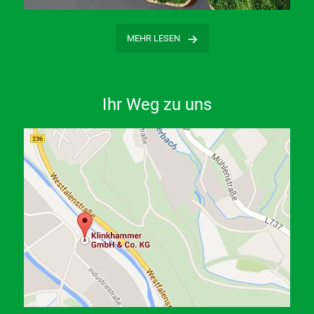
…
MEHR LESEN
Ihr Weg zu uns