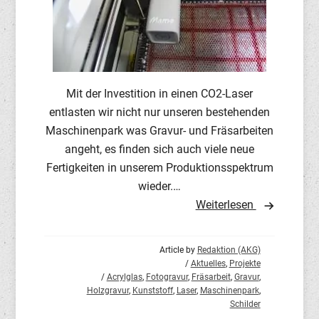
Mit der Investition in einen CO2-Laser
entlasten wir nicht nur unseren bestehenden
Maschinenpark was Gravur- und Fräsarbeiten
angeht, es finden sich auch viele neue
Fertigkeiten in unserem Produktionsspektrum
wieder.…
Weiterlesen
Article by
Redaktion (AKG)
/
Aktuelles
,
Projekte
/
Acrylglas
,
Fotogravur
,
Fräsarbeit
,
Gravur
,
Holzgravur
,
Kunststoff
,
Laser
,
Maschinenpark
,
Schilder